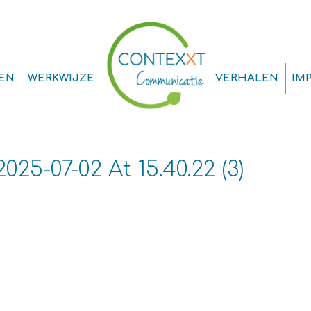
EN
WERKWIJZE
VERHALEN
IM
5-07-02 At 15.40.22 (3)