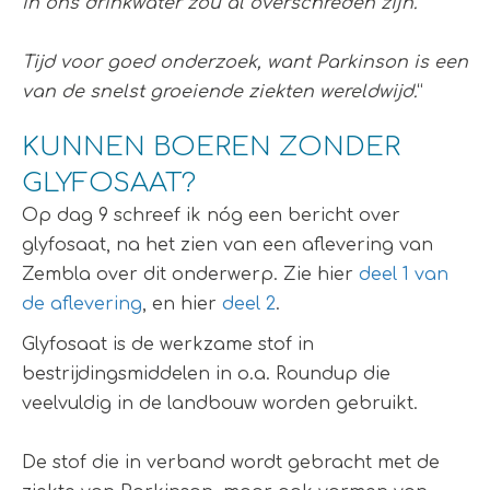
in ons drinkwater zou al overschreden zijn.
Tijd voor goed onderzoek, want Parkinson is een
van de snelst groeiende ziekten wereldwijd.
“
KUNNEN BOEREN ZONDER
GLYFOSAAT?
Op dag 9 schreef ik nóg een bericht over
glyfosaat, na het zien van een aflevering van
Zembla over dit onderwerp. Zie hier
deel 1 van
de aflevering
, en hier
deel 2
.
Glyfosaat is de werkzame stof in
bestrijdingsmiddelen in o.a. Roundup die
veelvuldig in de landbouw worden gebruikt.
De stof die in verband wordt gebracht met de