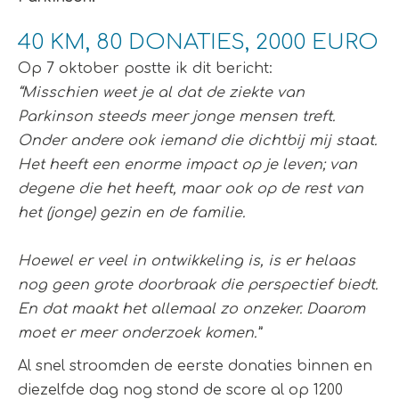
40 KM, 80 DONATIES, 2000 EURO
Op 7 oktober postte ik dit bericht:
“Misschien weet je al dat de ziekte van
Parkinson steeds meer jonge mensen treft.
Onder andere ook iemand die dichtbij mij staat.
Het heeft een enorme impact op je leven; van
degene die het heeft, maar ook op de rest van
het (jonge) gezin en de familie.
Hoewel er veel in ontwikkeling is, is er helaas
nog geen grote doorbraak die perspectief biedt.
En dat maakt het allemaal zo onzeker. Daarom
moet er meer onderzoek komen.”
Al snel stroomden de eerste donaties binnen en
diezelfde dag nog stond de score al op 1200