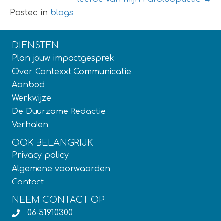
Posted in
blogs
DIENSTEN
Plan jouw impactgesprek
Over Contexxt Communicatie
Aanbod
Werkwijze
De Duurzame Redactie
Verhalen
OOK BELANGRIJK
Privacy policy
Algemene voorwaarden
Contact
NEEM CONTACT OP
06-51910300