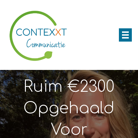
Ruim €2300
Opgehaald
Voor