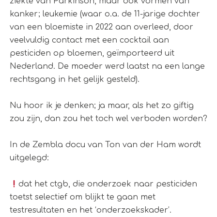
ziekte van Parkinson, maar ook vormen van
kanker; leukemie (waar o.a. de 11-jarige dochter
van een bloemiste in 2022 aan overleed, door
veelvuldig contact met een cocktail aan
pesticiden op bloemen, geïmporteerd uit
Nederland. De moeder werd laatst na een lange
rechtsgang in het gelijk gesteld).
Nu hoor ik je denken; ja maar, als het zo giftig
zou zijn, dan zou het toch wel verboden worden?
In de Zembla docu van Ton van der Ham wordt
uitgelegd:
dat het ctgb, die onderzoek naar pesticiden
toetst selectief om blijkt te gaan met
testresultaten en het ‘onderzoekskader’.