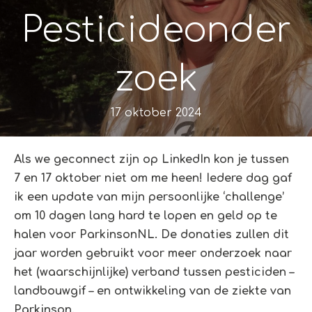
Pesticideonder
Zoek
17 oktober 2024
Als we geconnect zijn op LinkedIn kon je tussen
7 en 17 oktober niet om me heen! Iedere dag gaf
ik een update van mijn persoonlijke ‘challenge’
om 10 dagen lang hard te lopen en geld op te
halen voor ParkinsonNL. De donaties zullen dit
jaar worden gebruikt voor meer onderzoek naar
het (waarschijnlijke) verband tussen pesticiden –
landbouwgif – en ontwikkeling van de ziekte van
Parkinson.