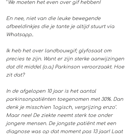
“
We moeten het even over gif hebben!
En nee, niet van die leuke bewegende
afbeeldinkjes die je tante je altijd stuurt via
Whatsapp..
Ik heb het over landbouwgif; glyfosaat om
precies te zijn. Want er zijn sterke aanwijzingen
dat dit middel (o.a.) Parkinson veroorzaakt. Hoe
zit dat?
In de afgelopen 10 jaar is het aantal
parkinsonpatiënten toegenomen met 30%. Dan
denk je misschien ‘logisch, vergrijzing enzo’.
Maar nee! De ziekte neemt sterk toe onder
jongere mensen. De jongste patiënt met een
diagnose was op dat moment pas 13 jaar! Laat