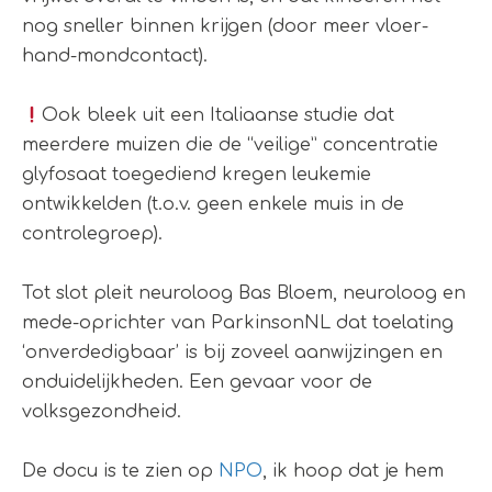
nog sneller binnen krijgen (door meer vloer-
hand-mondcontact).
Ook bleek uit een Italiaanse studie dat
meerdere muizen die de “veilige” concentratie
glyfosaat toegediend kregen leukemie
ontwikkelden (t.o.v. geen enkele muis in de
controlegroep).
Tot slot pleit neuroloog Bas Bloem, neuroloog en
mede-oprichter van ParkinsonNL dat toelating
‘onverdedigbaar’ is bij zoveel aanwijzingen en
onduidelijkheden. Een gevaar voor de
volksgezondheid.
De docu is te zien op
NPO
, ik hoop dat je hem