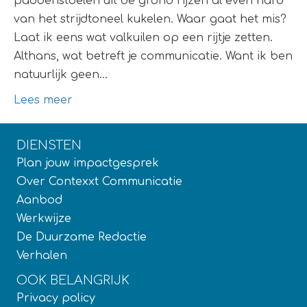
paddenstoelen uit de grond rijzen al even hard
van het strijdtoneel kukelen. Waar gaat het mis?
Laat ik eens wat valkuilen op een rijtje zetten.
Althans, wat betreft je communicatie. Want ik ben
natuurlijk geen…
Lees meer
DIENSTEN
Plan jouw impactgesprek
Over Contexxt Communicatie
Aanbod
Werkwijze
De Duurzame Redactie
Verhalen
OOK BELANGRIJK
Privacy policy