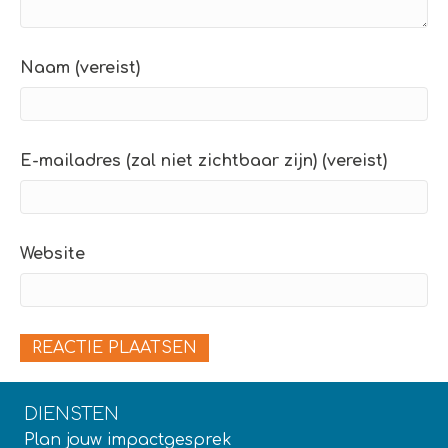
Naam (vereist)
E-mailadres (zal niet zichtbaar zijn) (vereist)
Website
DIENSTEN
Plan jouw impactgesprek